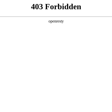
产品及服务
行业解决方案
合作伙伴
投资者关系
泰